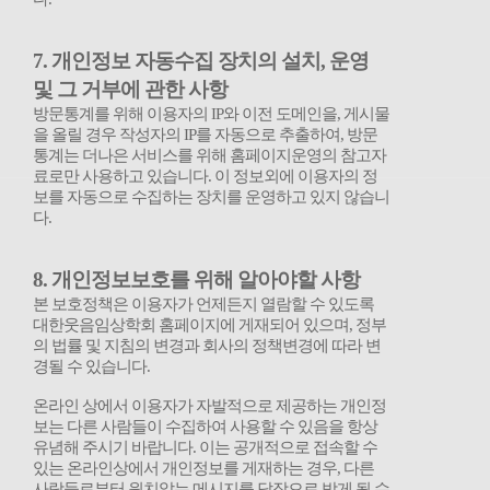
7.
개인정보 자동수집 장치의 설치
,
운영
및 그 거부에 관한 사항
방문통계를 위해 이용자의
IP
와 이전 도메인을
,
게시물
을 올릴 경우 작성자의
IP
를 자동으로 추출하여
,
방문
통계는 더나은 서비스를 위해 홈페이지운영의 참고자
료로만 사용하고 있습니다
.
이 정보외에 이용자의 정
보를 자동으로 수집하는 장치를 운영하고 있지 않습니
다
.
8.
개인정보보호를 위해 알아야할 사항
본 보호정책은 이용자가 언제든지 열람할 수 있도록
대한웃음임상학회 홈페이지에 게재되어 있으며
,
정부
의 법률 및 지침의 변경과 회사의 정책변경에 따라 변
경될 수 있습니다
.
온라인 상에서 이용자가 자발적으로 제공하는 개인정
보는 다른 사람들이 수집하여 사용할 수 있음을 항상
유념해 주시기 바랍니다
.
이는 공개적으로 접속할 수
있는 온라인상에서 개인정보를 게재하는 경우
,
다른
사람들로부터 원치않는 메시지를 답장으로 받게 될 수