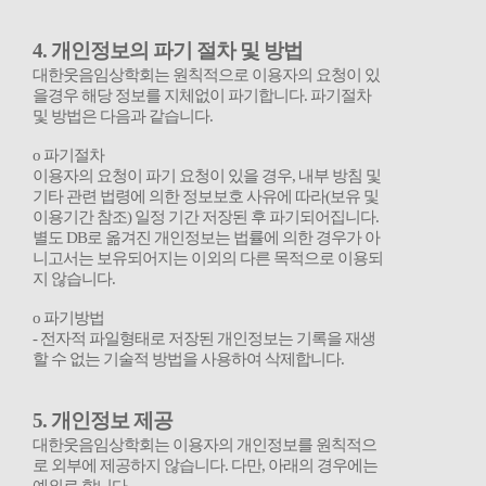
4.
개인정보의 파기 절차 및 방법
대한웃음임상학회는 원칙적으로 이용자의 요청이 있
을경우 해당 정보를 지체없이 파기합니다
.
파기절차
및 방법은 다음과 같습니다
.
ο
파기절차
이용자의 요청이 파기 요청이 있을 경우
,
내부 방침 및
기타 관련 법령에 의한 정보보호 사유에 따라
(
보유 및
이용기간 참조
)
일정 기간 저장된 후 파기되어집니다
.
별도
DB
로 옮겨진 개인정보는 법률에 의한 경우가 아
니고서는 보유되어지는 이외의 다른 목적으로 이용되
지 않습니다
.
ο
파기방법
-
전자적 파일형태로 저장된 개인정보는 기록을 재생
할 수 없는 기술적 방법을 사용하여 삭제합니다
.
5.
개인정보 제공
대한웃음임상학회는 이용자의 개인정보를 원칙적으
로 외부에 제공하지 않습니다
.
다만
,
아래의 경우에는