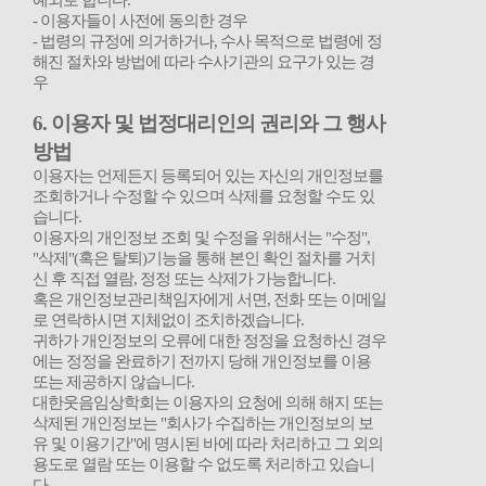
예외로 합니다
.
-
이용자들이 사전에 동의한 경우
-
법령의 규정에 의거하거나
,
수사 목적으로 법령에 정
해진 절차와 방법에 따라 수사기관의 요구가 있는 경
우
6.
이용자 및 법정대리인의 권리와 그 행사
방법
이용자는 언제든지 등록되어 있는 자신의 개인정보를
조회하거나 수정할 수 있으며 삭제를 요청할 수도 있
습니다
.
이용자의 개인정보 조회 및 수정을 위해서는
"
수정
",
"
삭제
"(
혹은 탈퇴
)
기능을 통해 본인 확인 절차를 거치
신 후 직접 열람
,
정정 또는 삭제가 가능합니다
.
혹은 개인정보관리책임자에게 서면
,
전화 또는 이메일
로 연락하시면 지체없이 조치하겠습니다
.
귀하가 개인정보의 오류에 대한 정정을 요청하신 경우
에는 정정을 완료하기 전까지 당해 개인정보를 이용
또는 제공하지 않습니다
.
대한웃음임상학회는 이용자의 요청에 의해 해지 또는
삭제된 개인정보는
"
회사가 수집하는 개인정보의 보
유 및 이용기간
"
에 명시된 바에 따라 처리하고 그 외의
용도로 열람 또는 이용할 수 없도록 처리하고 있습니
다
.