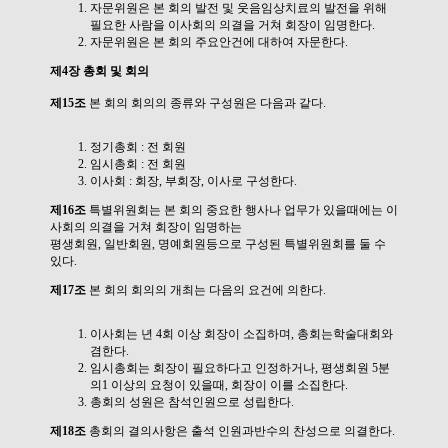
자문위원은 본 회의 발전 및 웃음임상치료의 발전을 위해
필요한 사람을 이사회의 의결을 거쳐 회장이 임명한다.
자문위원은 본 회의 주요안건에 대하여 자문한다.
제4장 총회 및 회의
제15조
본 회의 회의의 종류와 구성원은 다음과 같다.
정기총회 : 전 회원
임시총회 : 전 회원
이사회 : 회장, 부회장, 이사로 구성한다.
제16조
특별위원회는 본 회의 중요한 행사나 업무가 있을때에는 이
사회의 의결을 거쳐 회장이 임명하는
평생회원, 일반회원, 명예회원등으로 구성된 특별위원회를 둘 수
있다.
제17조
본 회의 회의의 개최는 다음의 요건에 의한다.
이사회는 년 4회 이상 회장이 소집하며, 총회는학술대회와
겸한다.
임시총회는 회장이 필요하다고 인정하거나, 평생회원 5분
의1 이상의 요청이 있을때, 회장이 이를 소집한다.
총회의 성원은 참석인원으로 성립한다.
제18조
총회의 결의사항은 출석 인원과반수의 찬성으로 의결한다.