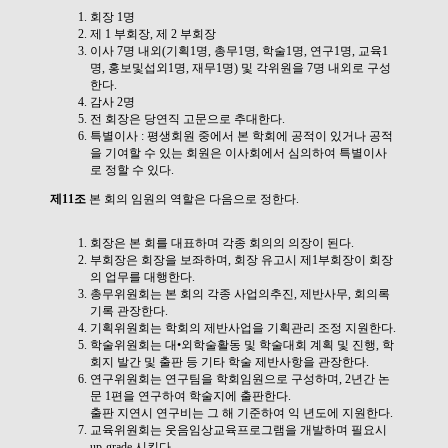
회장 1명
제 1 부회장, 제 2 부회장
이사 7명 내외(기획1명, 총무1명, 학술1명, 연구1명, 교육1
명, 홍보및섭외1명, 재무1명) 및 각위원을 7명 내외로 구성
한다.
감사 2명
전 회장은 당연직 고문으로 추대한다.
특별이사 : 평생회원 중에서 본 학회에 공적이 있거나 공적
을 기여할 수 있는 회원은 이사회에서 심의하여 특별이사
로 정할 수 있다.
제11조
본 회의 임원의 역할은 다음으로 정한다.
회장은 본 회를 대표하며 각종 회의의 의장이 된다.
부회장은 회장을 보좌하며, 회장 유고시 제1부회장이 회장
의 업무를 대행한다.
총무위원회는 본 회의 각종 사업의추진, 제반사무, 회의록
기록 관장한다.
기획위원회는 학회의 제반사업을 기획관리 조정 지원한다.
학술위원회는 대•외학술활동 및 학술대회 계획 및 진행, 학
회지 발간 및 출판 등 기타 학술 제반사항을 관장한다.
연구위원회는 연구팀을 학회임원으로 구성하며, 2년간 논
문 1편을 연구하여 학술지에 출판한다.
출판 지연시 연구비는 그 해 기준하여 익 년도에 지원한다.
교육위원회는 웃음임상교육프로그램을 개발하며 필요시
up-grade 시킨다.