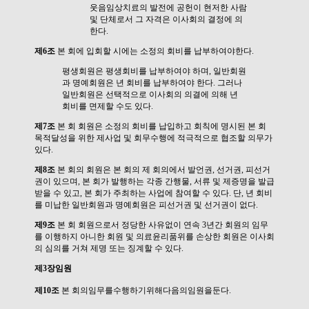
웃음임상치료의 발전에 공헌이 현저한 사람
및 단체로서 그 자격은 이사회의 결정에 의
한다.
제6조
본 회에 입회할 시에는 소정의 회비를 납부하여야한다.
평생회원은 평생회비를 납부하여야 하며, 일반회원
과 명예회원은 년 회비를 납부하여야 한다. 그러나
일반회원은 선택적으로 이사회의 의결에 의해 년
회비를 면제할 수도 있다.
제7조
본 회 회원은 소정의 회비를 납입하고 회칙에 명시된 본 회
목적달성을 위한 제사업 및 회무수행에 적극적으로 협조할 의무가
있다.
제8조
본 회의 회원은 본 회의 제 회의에서 발언권, 선거권, 피선거
권이 있으며, 본 회가 발행하는 각종 간행물, 서류 및 제증명을 발급
받을 수 있고, 본 회가 주최하는 사업에 참여할 수 있다. 단, 년 회비
를 미납한 일반회원과 명예회원은 피선거권 및 선거권이 없다.
제9조
본 회 회원으로서 정당한 사유없이 연속 3년간 회원의 임무
를 이행하지 아니한 회원 및 의료윤리품위를 손상한 회원은 이사회
의 심의를 거쳐 제명 또는 징계할 수 있다.
제3장임원
제10조
본 회의임무를수행하기위해다음의임원을둔다.