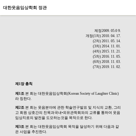
대한웃음임상학회 정관
제정2009. 05.0 9.
개정(1차) 2010. 04. 17.
(2차) 2011. 05. 14.
(3차) 2014. 11. 01.
(4차) 2015. 11. 21.
(5차) 2016. 11. 05.
(6차) 2018. 11. 03.
(7차) 2019. 11. 02.
제1장 총칙
제1조
본 회는 대한웃음임상학회(Korean Society of Laughter Clinic)
라 칭한다.
제2조
본 회는 웃음분야에 관한 학술연구발표 및 지식의 교환, 그리
고 회원 상호간의 친목과국내•외유관학회와의 교류를 통하여 웃음
임상치료의 발전을 도모하는것을 목적으로 한다.
제3조
본 회는 대한웃음임상학회 목적을 달성하기 위해 다음과 같
은 사업을 추진한다.