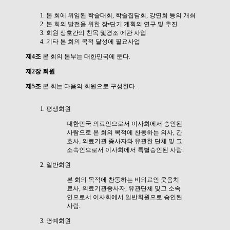
본 회에 위임된 학술대회, 학술집담회, 강연회 등의 개최
본 회의 발전을 위한 장•단기 계획의 연구 및 추진
회원 상호간의 친목 및경조 에관 사업
기타 본 회의 목적 달성에 필요사업
제4조
본 회의 본부는 대한민국에 둔다.
제2장 회원
제5조
본 회는 다음의 회원으로 구성한다.
평생회원
대한민국 의료인으로서 이사회에서 승인된
사람으로 본 회의 목적에 찬동하는 의사, 간
호사, 의료기관 종사자와 유관한 단체 및 그
소속인으로서 이사회에서 특별승인된 사람.
일반회원
본 회의 목적에 찬동하는 비의료인 웃음치
료사, 의료기관종사자, 유관단체 및그 소속
인으로서 이사회에서 일반회원으로 승인된
사람.
명예회원