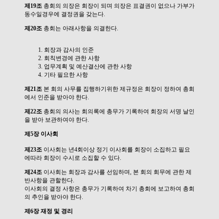
제19조
총회의 의장은 회장이 되며 의장은 표결권이 없으나 가부가
동수일경우에 결정권을 갖는다.
제20조
총회는 아래사항을 의결한다.
회장과 감사의 인준
회칙변경에 관한 사항
업무계획 및 예산결산에 관한 사항
기타 필요한 사항
제21조
본 회의 사무를 집행하기위한 제규정은 회장이 정하여 총회
에서 인준을 받아야 한다.
제22조
총회의 의사는 회의록에 총무가 기록하여 회장의 서명 날인
을 받아 보관하여야 한다.
제5장 이사회
제23조
이사회는 년4회이상 정기 이사회를 회장이 소집하고 필요
에따라 회장이 수시로 소집할 수 있다.
제24조
이사회는 회장과 감사를 선임하며, 본 회의 회무에 관한 제
반사항을 관할한다.
이사회의 결정 사항은 총무가 기록하여 차기 총회에 보고하여 총회
의 추인을 받아야 한다.
제6장 재정 및 경리