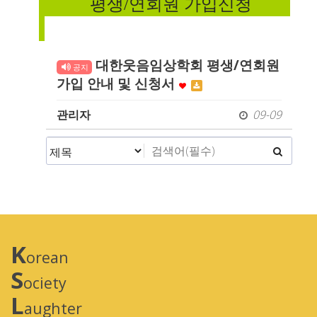
평생/연회원 가입신청
대한웃음임상학회 평생/연회원
공지
가입 안내 및 신청서
관리자
09-09
K
orean
S
ociety
L
aughter