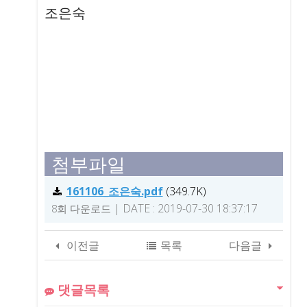
본문
조은숙
첨부파일
161106_조은숙.pdf
(349.7K)
|
DATE : 2019-07-30 18:37:17
8회 다운로드
이전글
목록
다음글
댓글목록