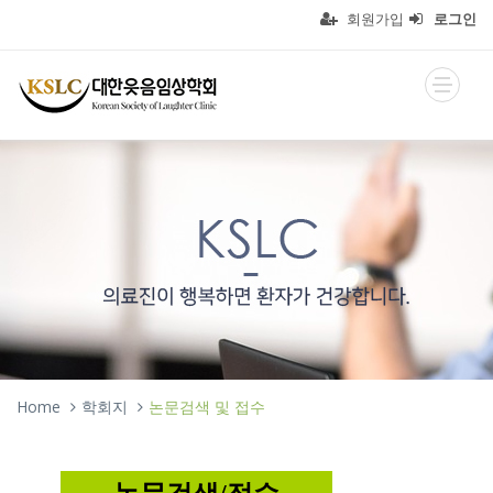
회원가입
로그인
Home
학회지
논문검색 및 접수