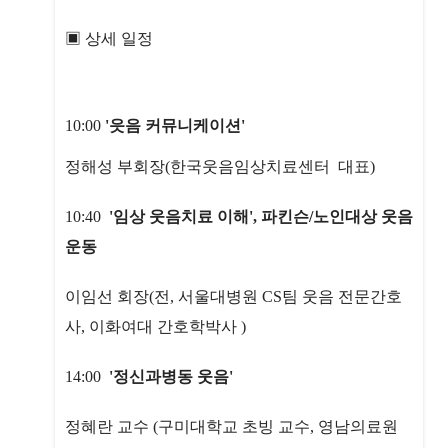
▣ 상세 일정
10:00
'읏음 커뮤니케이션'
정해성 부회장(한국웃음임상치료센터 대표)
10:40
'임상 웃음치료 이해', 파킨슨/노인대상 웃음
운동
이임선 회장(전, 서울대병원 CS팀 웃음 전문간호
사, 이화여대 간호학박사 )
14:00
'정신과병동 웃음'
정혜란 교수 (구미대학교 초빙 교수, 영남의료원