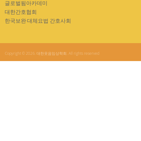
글로벌됨아카데미
대한간호협회
한국보완·대체요법 간호사회
Copyright © 2026. 대한웃음임상학회. All rights reserved