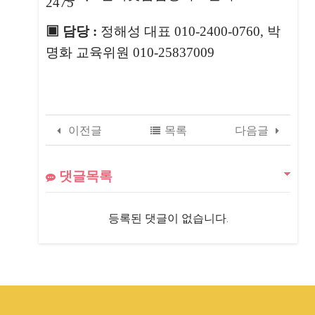
2475
▣ 담당 :
​정해성 대표 010-2400-0760, 박
명화 교육위원 010-25837009
이전글
목록
다음글
댓글목록
등록된 댓글이 없습니다.