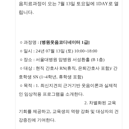
음치료과정이 오는 7월 13일 토요일에
1DAY로 열
립니다.
○ 과정명 :
[병원웃음코디네이터 1급]
○
일시 : 24년 07월 13일 (토) 10:00~18:00
○
장소 : 서울대병원 암병원 서성환홀 (B 1층)
○
대상 : 현직 간호사 RN(휴직, 은퇴간호사 포함)/ 간
호학생 SN (1~4학년, 휴학생 포함)
○
목적 :
1. 최신지견의 근거기반 웃음이론과 실제적
인 임상적용 프로그램을 소개한다.
2.
차별화된 교육
기회를 제공하고, 교육생의 역량 강화 및 대상자의 건
강증진에 기여한다.