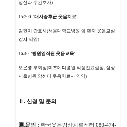
정신과 수간호사)
15:200
'대사증후군 웃음치료'
김현미 간호사(서울대학교병원 암 환자 웃음교실
강사 역임)
16:40
'병원임직원 웃음교육'
오은영 부회장(미즈메디병원 적정진료실장, 삼성
서울병원 암센터 웃음치료사 역임)
Ⅱ. 신청 및 문의
▣ 문의 :
한국웃음임상치료센터 080-474-