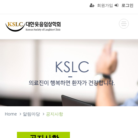
회원가입
로그인
Home
알림마당
공지사항