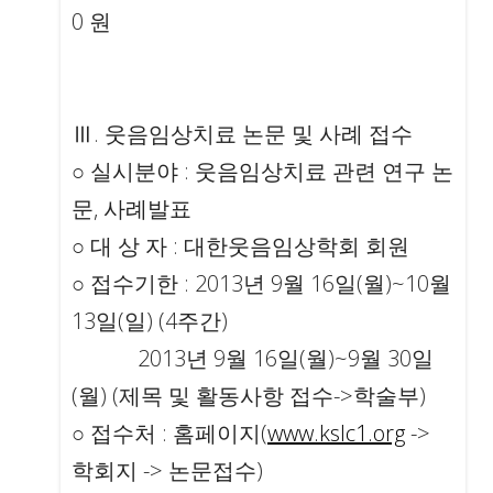
0 원
Ⅲ. 웃음임상치료 논문 및 사례 접수
○ 실시분야 : 웃음임상치료 관련 연구 논
문, 사례발표
○ 대 상 자 : 대한웃음임상학회 회원
○ 접수기한 : 2013년 9월 16일(월)~10월
13일(일) (4주간)
2013년 9월 16일(월)~9월 30일
(월) (제목 및 활동사항 접수->학술부)
○ 접수처 : 홈페이지(
www.kslc1.org
->
학회지 -> 논문접수)