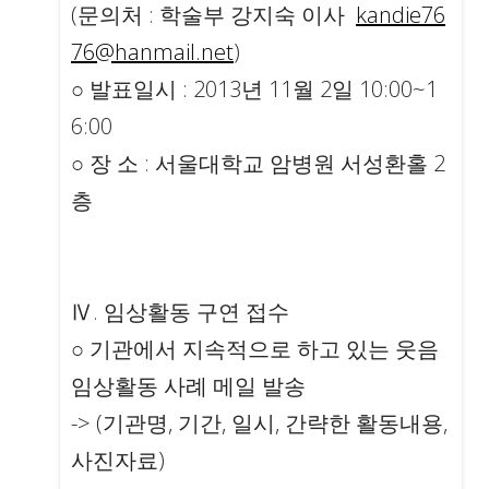
(문의처 : 학술부 강지숙 이사
kandie76
76@hanmail.net
)
○ 발표일시 : 2013년 11월 2일 10:00~1
6:00
○ 장 소 : 서울대학교 암병원 서성환홀 2
층
Ⅳ. 임상활동 구연 접수
○ 기관에서 지속적으로 하고 있는 웃음
임상활동 사례 메일 발송
-> (기관명, 기간, 일시, 간략한 활동내용,
사진자료)