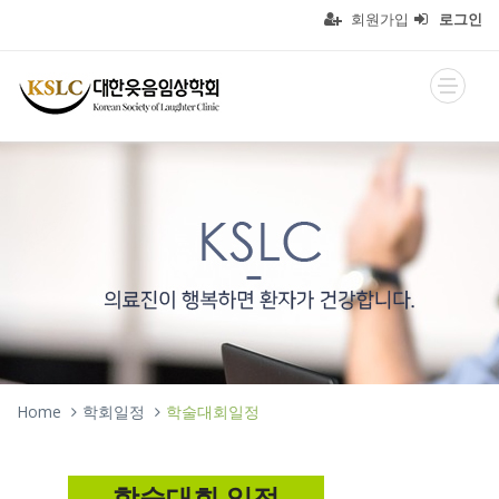
회원가입
로그인
Home
학회일정
학술대회일정