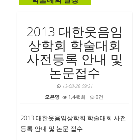
학술대회 일정
2013 대한웃음임
상학회 학술대회
사전등록 안내 및
논문접수
13-08-28 09:21
오은영
1,448회
0건
본문
2013 대한웃음임상학회 학술대회 사전
등록 안내 및 논문 접수