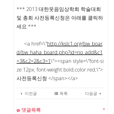
*** 2013 대한웃음임상학회 학술대회
및 총회 사전등록신청은 아래를 클릭하
세요.***
<a href=\"
http://kslc1.org/bw_boar
d/bw_haha_board.php?id=no_add&c1
=3&c2=2&c3=1
\"><span style=\"font-si
ze:12px; font-weight:bold;color:red;\">
사전등록신청 </span></a>
이전글
목록
다음글
댓글목록