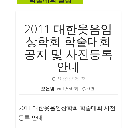
학술대회 일정
2011 대한웃음임
상학회 학술대회
공지 및 사전등록
안내
11-09-05 20:22
오은영
1,550회
0건
본문
2011 대한웃음임상학회 학술대회 사전
등록 안내