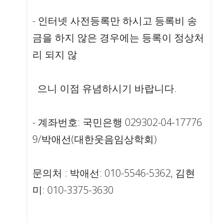
- 인터넷 사전등록만 하시고 등록비 송
금을 하지 않은 경우에는 등록이 정상처
리 되지 않
으니 이점 유념하시기 바랍니다.
- 계좌번호: 국민은행 029302-04-17776
9/박애선(대한웃음임상학회)
문의처 : 박애선: 010-5546-5362, 김현
미: 010-3375-3630