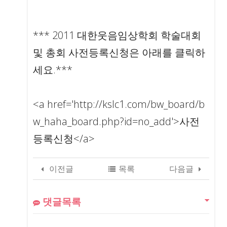
*** 2011 대한웃음임상학회 학술대회
및 총회 사전등록신청은 아래를 클릭하
세요.***
<a href='http://kslc1.com/bw_board/b
w_haha_board.php?id=no_add'>사전
등록신청</a>
이전글
목록
다음글
댓글목록