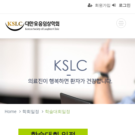
회원가입
로그인
Home
학회일정
학술대회일정