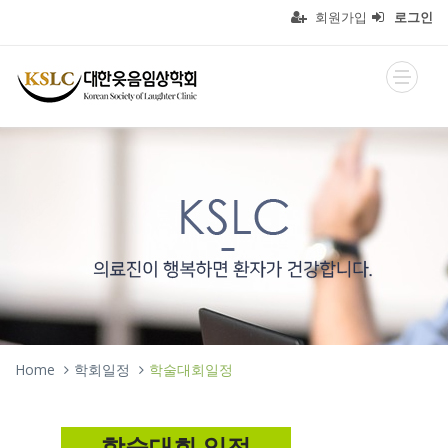
회원가입
로그인
Home
학회일정
학술대회일정