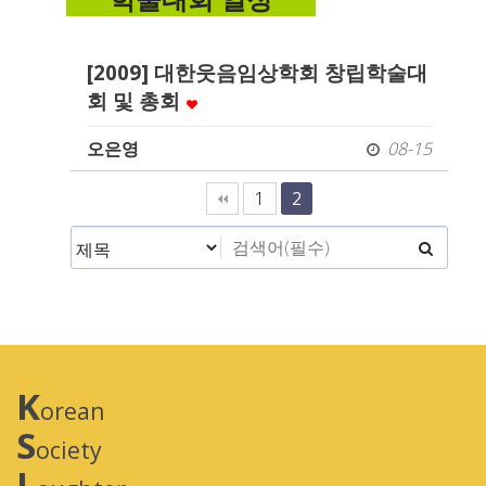
학술대회 일정
[2009] 대한웃음임상학회 창립학술대
회 및 총회
오은영
08-15
1
2
K
orean
S
ociety
L