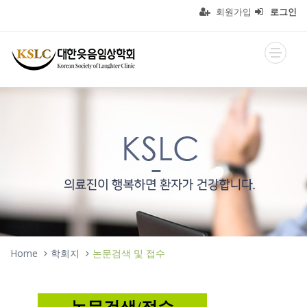
회원가입
로그인
Home
학회지
논문검색 및 접수