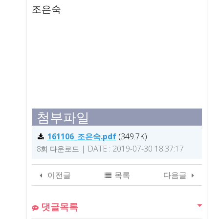
본문
조은숙
첨부파일
161106_조은숙.pdf
(349.7K)
|
DATE : 2019-07-30 18:37:17
8회 다운로드
이전글
목록
다음글
댓글목록