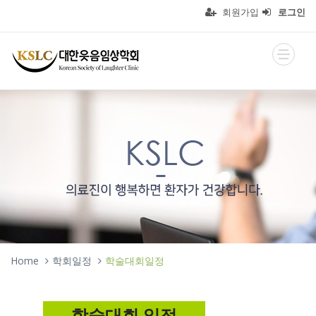
회원가입
로그인
Home
학회일정
학술대회일정